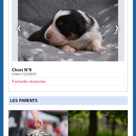
❮
❯
Chiot N°9
Chiot n°2132878
Femelle réservée
LES PARENTS