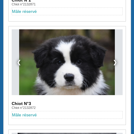
Chiot N°2
Chiot n°2132871
Mâle réservé
❮
❯
Chiot N°3
Chiot n°2132872
Mâle réservé