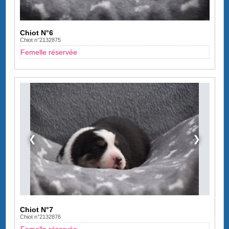
Chiot N°6
Chiot n°2132875
Femelle réservée
❮
❯
Chiot N°7
Chiot n°2132876
Femelle réservée