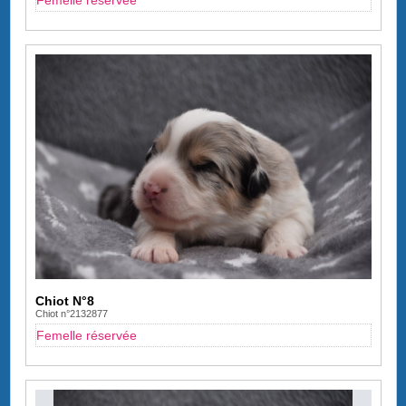
Chiot N°8
Chiot n°2132877
Femelle réservée