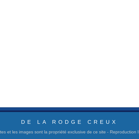
DE LA RODGE CREUX
tes et les images sont la propriété exclusive de ce site - Reproduction I