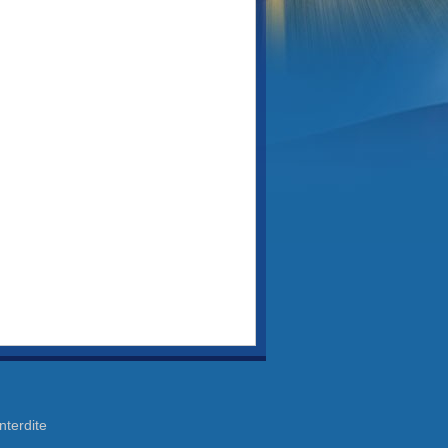
nterdite