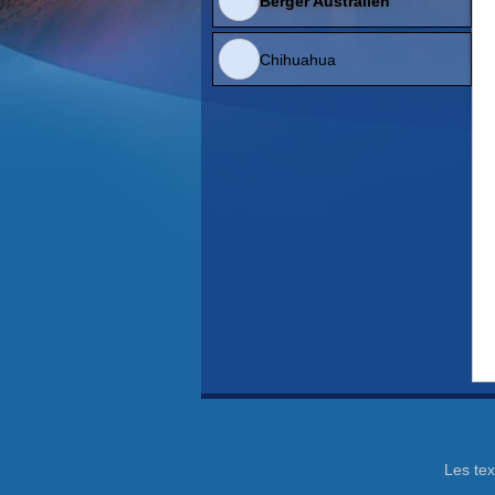
Berger Australien
Chihuahua
Les tex